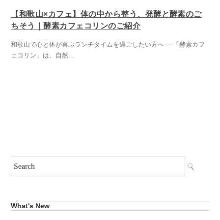
【和歌山×カフェ】体の中から整う、発酵と酵素のご
ちそう｜酵素カフェコリンのご紹介
和歌山で心と体が喜ぶランチタイムを過ごしたい方へ──「酵素カフ
ェコリン」は、自然
...
What's New