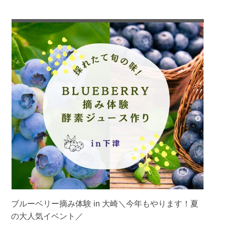
ブルーベリー摘み体験 in 大崎＼今年もやります！夏
の大人気イベント／